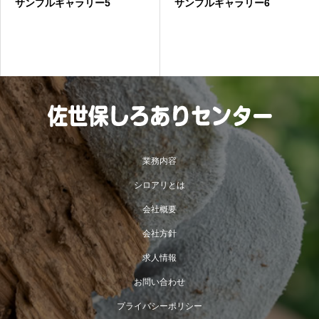
サンプルギャラリー5
サンプルギャラリー6
業務内容
シロアリとは
会社概要
会社方針
求人情報
お問い合わせ
プライバシーポリシー