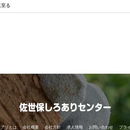
に至る
ロアリとは
会社概要
会社方針
求人情報
お問い合わせ
プラ