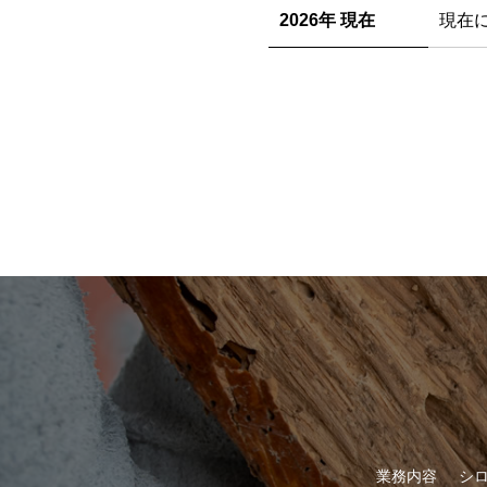
2026年 現在
現在
業務内容
シ