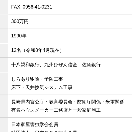
FAX. 0956-41-0231
300万円
1990年
12名（令和8年4月現在）
十八親和銀行、九州ひぜん信金 佐賀銀行
しろあり駆除・予防工事
床下・天井換気システム工事
長崎県内官公庁・教育委員会・防衛庁関係・米軍関係
有名ハウスメーカー工務店と一般家庭施工
日本家屋害虫学会会員