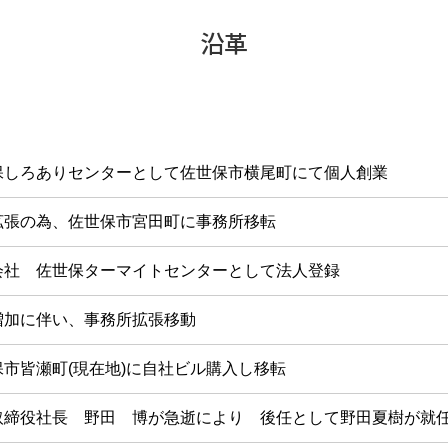
沿革
保しろありセンターとして佐世保市横尾町にて個人創業
拡張の為、佐世保市宮田町に事務所移転
会社 佐世保ターマイトセンターとして法人登録
増加に伴い、事務所拡張移動
保市皆瀬町(現在地)に自社ビル購入し移転
取締役社長 野田 博が急逝により 後任として野田夏樹が就